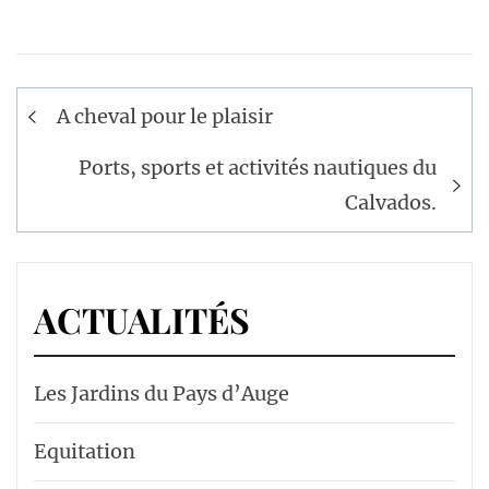
Navigation
A cheval pour le plaisir
de
l’article
Ports, sports et activités nautiques du
Calvados.
ACTUALITÉS
Les Jardins du Pays d’Auge
Equitation