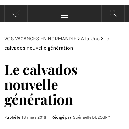
Menu
principal
VOS VACANCES EN NORMANDIE
>
A la Une
>
Le
calvados nouvelle génération
Le calvados
nouvelle
génération
Publié le
18 mars 2018
Rédigé par
Guénaëlle DEZOBRY