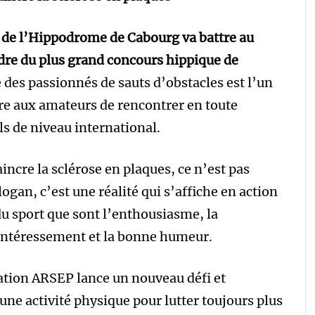
r de l’Hippodrome de Cabourg va battre au
adre du plus grand concours hippique de
des passionnés de sauts d’obstacles est l’un
re aux amateurs de rencontrer en toute
ls de niveau international.
incre la sclérose en plaques, ce n’est pas
gan, c’est une réalité qui s’affiche en action
s du sport que sont l’enthousiasme, la
ésintéressement et la bonne humeur.
dation ARSEP lance un nouveau défi et
une activité physique pour lutter toujours plus