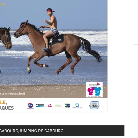
 CABOURG
,
JUMPING DE CABOURG