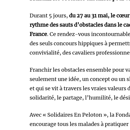
Durant 5 jours,
du 27 au 31 mai, le cœu
rythme des sauts d’obstacles dans le c
France
. Ce rendez-vous incontournable 
des seuls concours hippiques à permett
convivialité, des cavaliers professionne
Franchir les obstacles ensemble pour va
seulement une idée, un concept ou un slo
et qui se vit à travers les vraies valeur
solidarité, le partage, l’humilité, le d
Avec « Solidaires En Peloton », la Fon
encourage tous les malades à pratiquer 