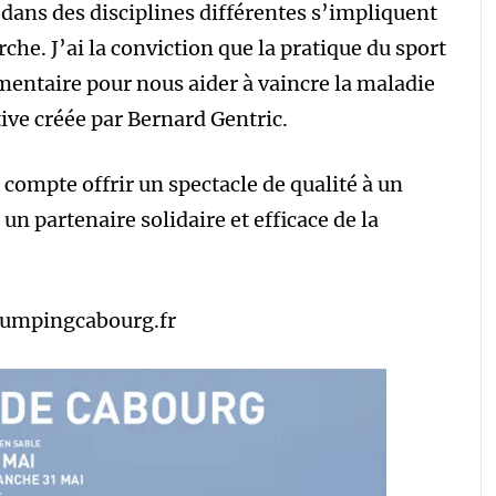
dans des disciplines différentes s’impliquent
e. J’ai la conviction que la pratique du sport
émentaire pour nous aider à vaincre la maladie
tive créée par Bernard Gentric.
compte offrir un spectacle de qualité à un
un partenaire solidaire et efficace de la
.jumpingcabourg.fr