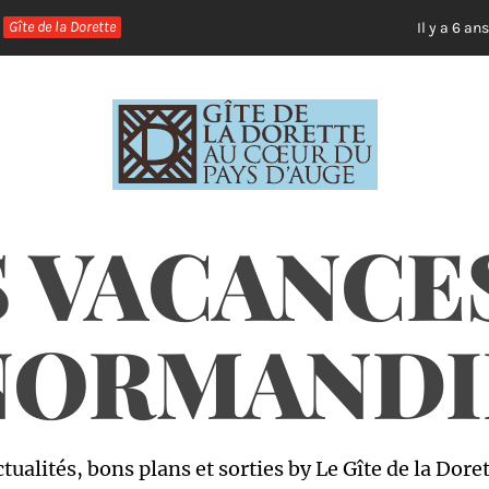
Gîte de la Dorette
Le
Il y a 6 ans
 VACANCE
NORMANDI
tualités, bons plans et sorties by Le Gîte de la Dore