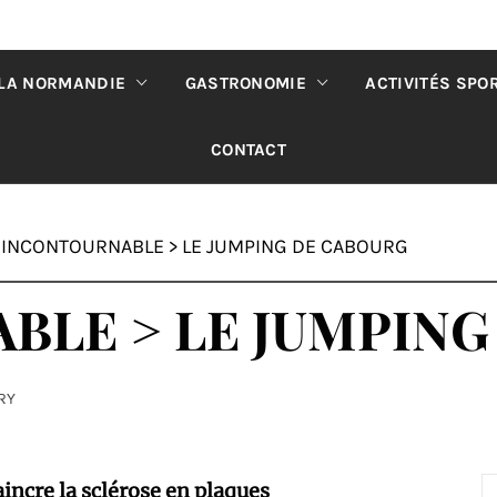
 LA NORMANDIE
GASTRONOMIE
ACTIVITÉS SPO
CONTACT
>
INCONTOURNABLE > LE JUMPING DE CABOURG
BLE > LE JUMPING
RY
incre la sclérose en plaques