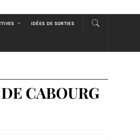
RTIVES
IDÉES DE SORTIES
 DE CABOURG