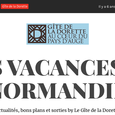
Gîte de la Dorette
L
Il y a 6 ans
 VACANCE
NORMANDI
tualités, bons plans et sorties by Le Gîte de la Dore