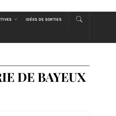
RTIVES
IDÉES DE SORTIES
IE DE BAYEUX