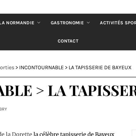
 LA NORMANDIE
GASTRONOMIE
ACTIVITÉS SPO
CONTACT
orties
>
INCONTOURNABLE > LA TAPISSERIE DE BAYEUX
LE > LA TAPISSER
OBRY
de la Dorette
la célèbre tapisserie de Bayeux