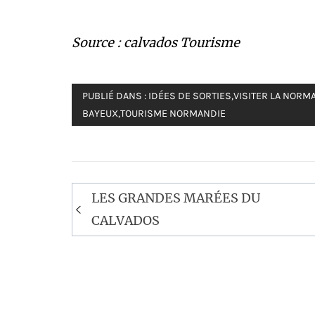
Source : calvados Tourisme
PUBLIÉ DANS :
IDÉES DE SORTIES
,
VISITER LA NORM
BAYEUX
,
TOURISME NORMANDIE
Navigation
LES GRANDES MARÉES DU
de
CALVADOS
l’article