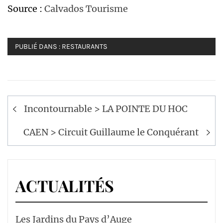
Source :
Calvados Tourisme
PUBLIÉ DANS :
RESTAURANTS
Navigation
Incontournable > LA POINTE DU HOC
de
l’article
CAEN > Circuit Guillaume le Conquérant
ACTUALITÉS
Les Jardins du Pays d’Auge