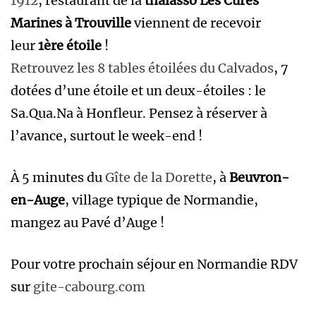
1912
, restaurant de la
thalasso Les Cures
Marines à Trouville
viennent de recevoir
leur
1ère étoile
!
Retrouvez les 8 tables étoilées du Calvados
, 7
dotées d’une étoile et un deux-étoiles : le
Sa.Qua.Na à Honfleur. Pensez à réserver à
l’avance, surtout le week-end !
À 5 minutes du
Gîte de la Dorette
, à
Beuvron-
en-Auge
, village typique de Normandie,
mangez au Pavé d’Auge !
Pour votre prochain séjour en Normandie RDV
sur
gite-cabourg.com