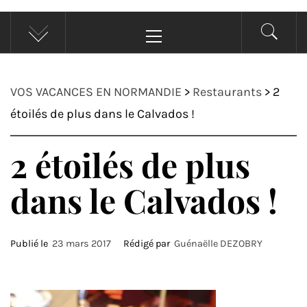
Menu
principal
VOS VACANCES EN NORMANDIE
>
Restaurants
>
2
étoilés de plus dans le Calvados !
2 étoilés de plus
dans le Calvados !
Publié le
23 mars 2017
Rédigé par
Guénaëlle DEZOBRY