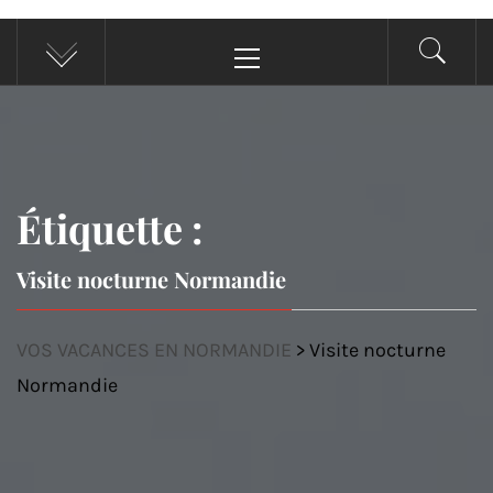
Menu
principal
Étiquette :
Visite nocturne Normandie
VOS VACANCES EN NORMANDIE
>
Visite nocturne
Normandie