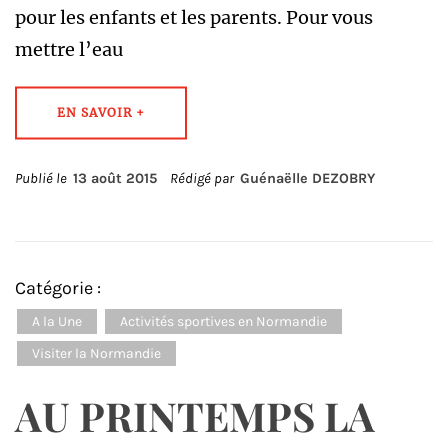
pour les enfants et les parents. Pour vous
mettre l’eau
EN SAVOIR +
Publié le
13 août 2015
Rédigé par
Guénaëlle DEZOBRY
Catégorie :
A la Une
Activités sportives en Normandie
Visiter la Normandie
AU PRINTEMPS LA