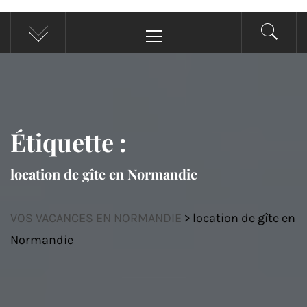
Menu
principal
Étiquette :
location de gîte en Normandie
VOS VACANCES EN NORMANDIE
>
location de gîte en
Normandie