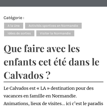
Catégorie :
A la Une
Activités sportives en Normandie
Idées de sorties
Visiter la Normandie
Que faire avec les
enfants cet été dans le
Calvados ?
Le Calvados est « LA » destination pour des
vacances en famille en Normandie.
Animations, lieux de visites… ici c’est le paradis