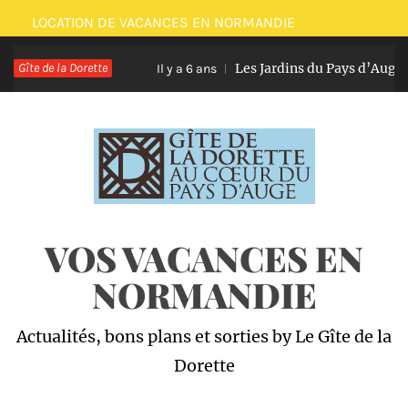
Passer
LOCATION DE VACANCES EN NORMANDIE
au
Gîte de la Dorette
Les Jardins du Pays d’Auge
contenu
Il y a 6 ans
VOS VACANCES EN
NORMANDIE
Actualités, bons plans et sorties by Le Gîte de la
Dorette