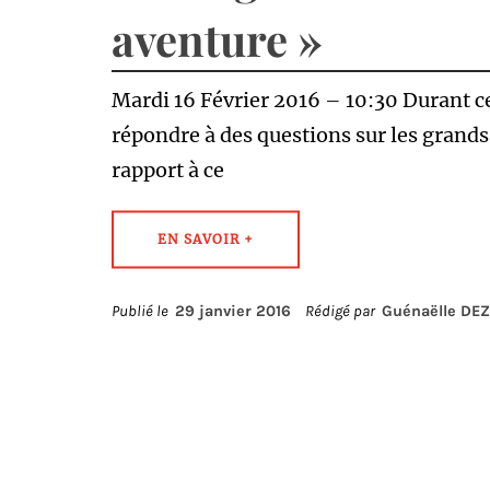
aventure »
Mardi 16 Février 2016 – 10:30 Durant ce
répondre à des questions sur les grand
rapport à ce
EN SAVOIR +
Publié le
29 janvier 2016
Rédigé par
Guénaëlle DE