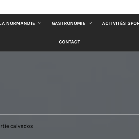
 LA NORMANDIE
GASTRONOMIE
ACTIVITÉS SPO
CONTACT
ortie calvados