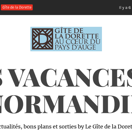
Gîte de la Dorette
Il y a 6 ans
 VACANCE
NORMANDI
tualités, bons plans et sorties by Le Gîte de la Dore