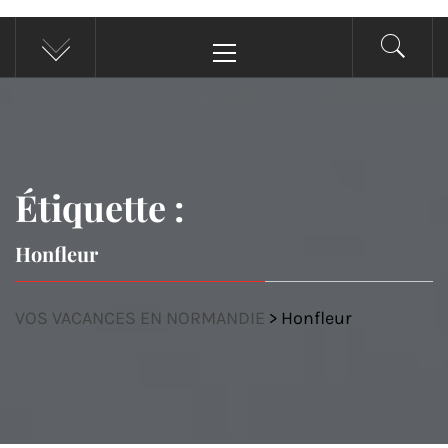
Menu
principal
Étiquette :
Honfleur
VOS VACANCES EN NORMANDIE
>
Honfleur