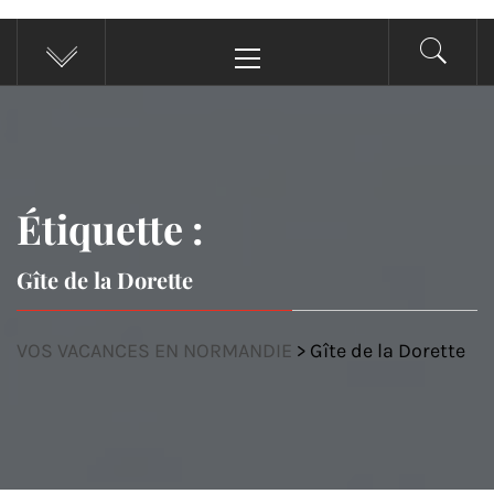
Menu
principal
Étiquette :
Gîte de la Dorette
VOS VACANCES EN NORMANDIE
>
Gîte de la Dorette