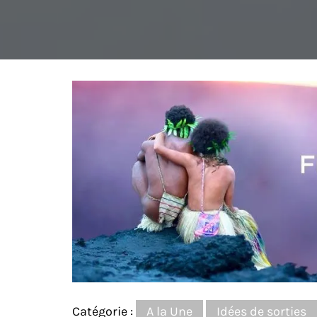
Catégorie :
A la Une
Idées de sorties