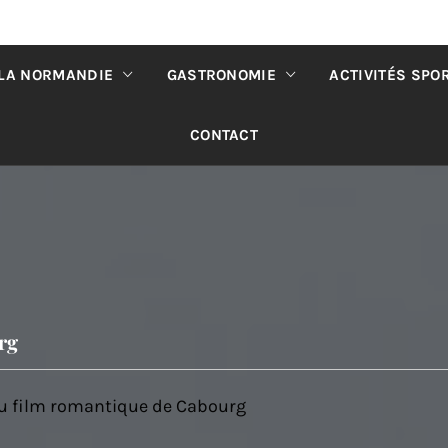
 LA NORMANDIE
GASTRONOMIE
ACTIVITÉS SPO
CONTACT
rg
du film romantique de Cabourg