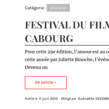
Catégorie :
A la Une
FESTIVAL DU FI
CABOURG
Pour cette 29e édition, l’amour est au c
cette année par Juliette Binoche, l’évén
Devenu un
EN SAVOIR +
Publié le
11 juin 2015
Rédigé par
Guénaëlle DEZOBR