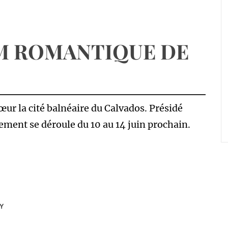
LM ROMANTIQUE DE
œur la cité balnéaire du Calvados. Présidé
ement se dérou­le du 10 au 14 juin prochain.
Y