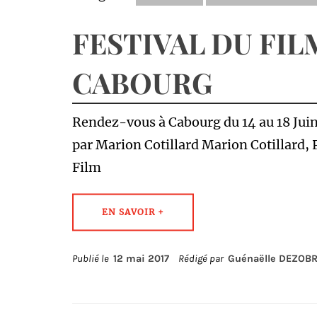
FESTIVAL DU FI
CABOURG
Rendez-vous à Cabourg du 14 au 18 Juin 
par Marion Cotillard Marion Cotillard, P
Film
EN SAVOIR +
Publié le
12 mai 2017
Rédigé par
Guénaëlle DEZOB