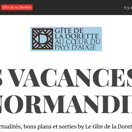
Gîte de la Dorette
Il y a 6 an
 VACANCE
NORMANDI
tualités, bons plans et sorties by Le Gîte de la Dore