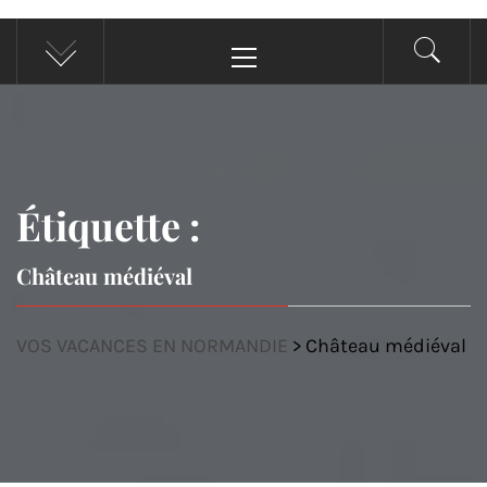
Menu
principal
Étiquette :
Château médiéval
VOS VACANCES EN NORMANDIE
>
Château médiéval