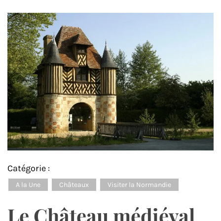
Catégorie :
A la Une
Châteaux
Visiter la Normandie
Le Château médiéval